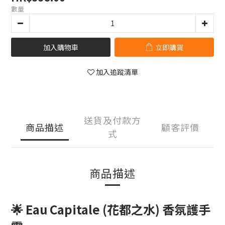
數量
加入購物車
立即購買
加入追蹤清單
送貨及付款方
商品描述
顧客評價
式
商品描述
🌟 Eau Capitale (花都之水) 香氛護手