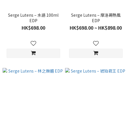
Serge Lutens – 水語 100ml
Serge Lutens – 摩洛哥熱風
EDP
EDP
HK$698.00
HK$698.00 ~ HK$898.00