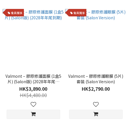
會員獨享
會員獨享
Valmont – 膠原修護面膜 (1盒5
Valmont – 膠原修護眼膜 (5片)
片) (Salon版) (2028年年尾到
套裝 (Salon Version)
期)
HK$3,890.00
HK$2,790.00
HK$4,480.00