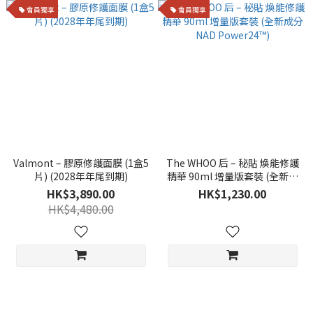
會員獨享
會員獨享
Valmont – 膠原修護面膜 (1盒5
The WHOO 后 – 秘貼 煥能修護
片) (2028年年尾到期)
精華 90ml 增量版套裝 (全新成
分NAD Power24™)
HK$3,890.00
HK$1,230.00
HK$4,480.00