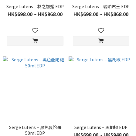
Serge Lutens – 林之嫵媚 EDP
Serge Lutens – 琥珀君王 EDP
HK$698.00 ~ HK$968.00
HK$698.00 ~ HK$868.00
Serge Lutens – 黑色曼陀羅
Serge Lutens – 黑胡椒 EDP
50ml EDP
HK$698.00 ~ HK$948.00