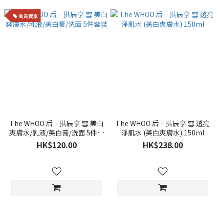
會員獨享
The WHOO 后 – 拱辰享 雪 美白
The WHOO 后 – 拱辰享 雪 透亮
爽膚水/乳液/美白膏/洗面 5件套
淨肌水 (美白爽膚水) 150ml
裝
HK$120.00
HK$238.00