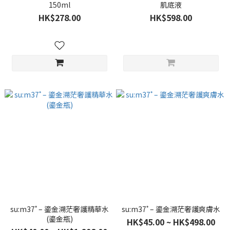
150ml
肌底液
HK$278.00
HK$598.00
su:m37˚ – 鎏金溯茫奢護精華水
su:m37˚ – 鎏金溯茫奢護爽膚水
(鎏金瓶)
HK$45.00 ~ HK$498.00