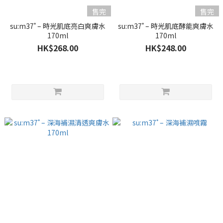
售完
售完
su:m37˚ – 時光肌底亮白爽膚水
su:m37˚ – 時光肌底酵能爽膚水
170ml
170ml
HK$268.00
HK$248.00