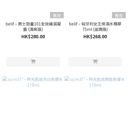
售完
售完
belif – 男士勁量101全效補濕凝
belif – 匈牙利女王保濕水精華
露 (清爽版)
75ml (滋潤版)
HK$280.00
HK$268.00