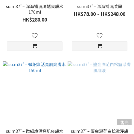
su:m37˚ – 深海補濕清透爽膚水
su:m37˚ – 深海補濕噴霧
170ml
HK$78.00 ~ HK$248.00
HK$280.00
售完
su:m37˚ – 微細煥活亮肌爽膚水
su:m37˚ – 鎏金溯茫白松露淨膚