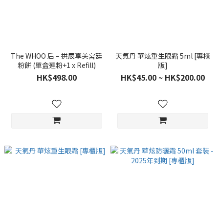
The WHOO 后 – 拱辰享美宮廷
天氣丹 華炫重生眼霜 5ml [專櫃
粉餅 (單盒連粉+1 x Refill)
版]
HK$498.00
HK$45.00 ~ HK$200.00