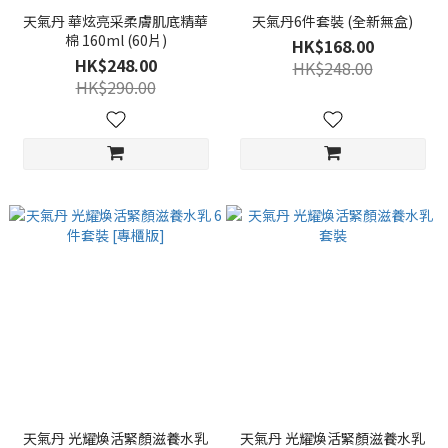
天氣丹 華炫亮采柔膚肌底精華
天氣丹6件套裝 (全新無盒)
棉 160ml (60片)
HK$168.00
HK$248.00
HK$248.00
HK$290.00
天氣丹 光耀煥活緊顏滋養水乳
天氣丹 光耀煥活緊顏滋養水乳