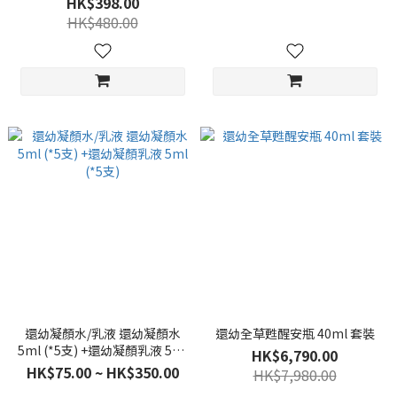
HK$398.00
HK$480.00
還幼凝顏水/乳液 還幼凝顏水
還幼全草甦醒安瓶 40ml 套裝
5ml (*5支) +還幼凝顏乳液 5ml
HK$6,790.00
(*5支)
HK$75.00 ~ HK$350.00
HK$7,980.00