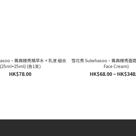
hasoo – 菁典臻秀精萃水 + 乳液 組合
雪花秀 Sulwhasoo – 菁典臻秀面霜 (
(25ml+25ml) (各1支)
Face Cream)
HK$78.00
HK$68.00 ~ HK$348