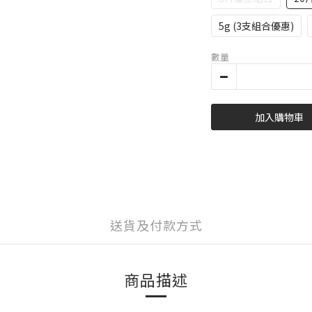
5g (3支組合優惠)
數量
加入購物車
送貨及付款方式
商品描述