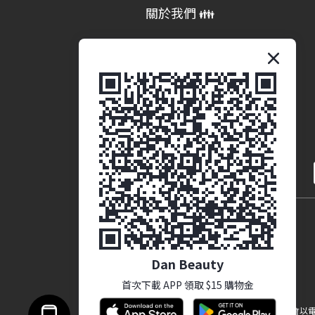
關於我們 👪
品牌故事
商業合作 (即將推出)
繁體中文
Dan Beauty
首次下載 APP 領取 $15 購物金
提醒您，我們不會以