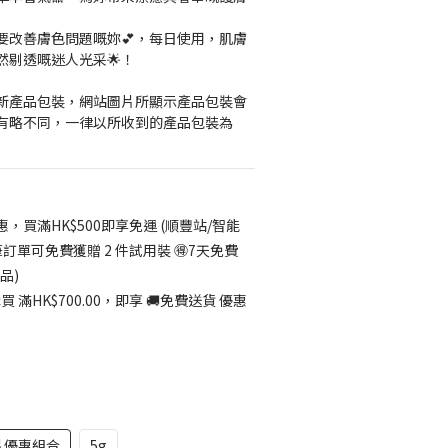
要改善膚色問題嘅妳💕，每日使用，肌膚
然剔透嘅迷人光采🌟！
更新產品包裝，網站圖片所顯示產品包裝會
有略不同，一律以所收到的產品包裝為
惠，買滿HK$500即享免運 (順豐站/智能
筆訂單可免費獲贈 2 件試用裝 🉐7天免費
品)
 滿HK$700.00，即享 🚚免費送貨 優惠
片優惠組合
5g