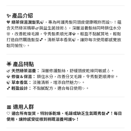
✨ 產品介紹
💖
綠茶保濕潤髮乳
🍃，專為呵護秀髮同頭皮健康嘅妳而設✨！蘊
含天然綠茶精華🌿與益生菌技術💧，深層滋養髮絲同時鎖住水分
🌸，改善乾燥毛躁，令秀髮柔順光澤💎。輕盈不黏膩質地，輕鬆
打造自然飄逸髮型💕。清新草本香氣🍃，讓妳每次使用都感覺放
鬆同愉悅✨。
🌟 產品特點
🌿
天然綠茶滋養：
深層修護髮絲，舒緩頭皮乾燥同敏感💧。
💎
修復＆保濕：
鎖住水分，改善分叉毛躁，令秀髮更順滑🌸。
🍃
草本香氣：
淡雅清新，增添自然魅力✨。
💕
輕盈設計：
不黏膩配方，適合每日使用✨。
🎀 適用人群
🤍
適合所有髮質，特別係乾燥、毛躁或缺乏生氣嘅秀髮💕！每日
使用，讓妳感受從根到梢嘅滋養呵護✨！