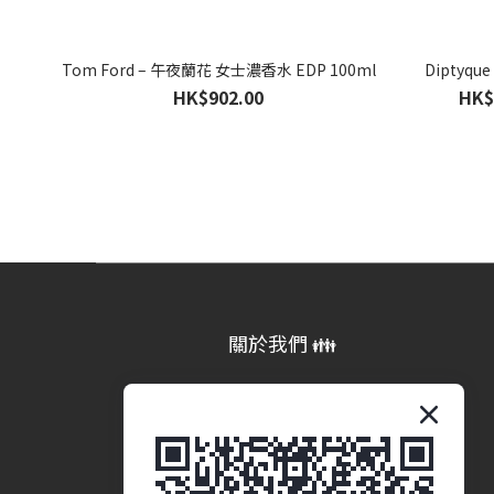
Tom Ford – 午夜蘭花 女士濃香水 EDP 100ml
Diptyqu
HK$902.00
HK$
關於我們 👪
品牌故事
商業合作 (即將推出)