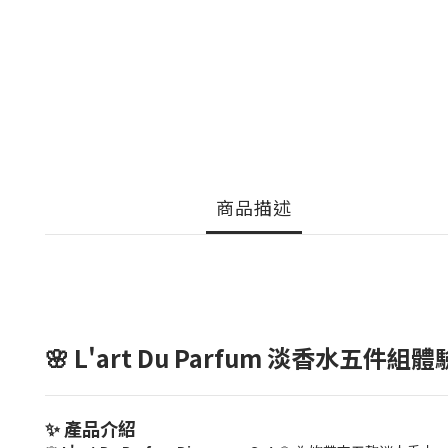
商品描述
🌸 L'art Du Parfum 淡香水五件組體驗禮
✨ 產品介紹