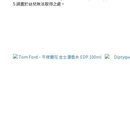
5.請置於幼兒無法取得之處。