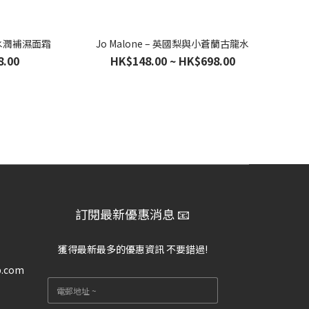
凝水潤補濕面霜
Jo Malone – 英國梨與小蒼蘭古龍水
8.00
HK$148.00 ~ HK$698.00
訂閱最新優惠消息 📧
獲得最新最多的優惠資訊 不要錯過!
p.com