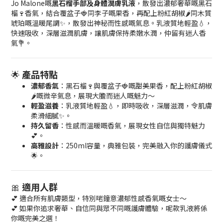
Jo Malone嘅
黑石榴手部及身體潤膚乳液
，散發出濃郁奢華嘅黑石
榴🍷香氣，結合覆盆子🍓同李子嘅果香，再配上粉紅胡椒🌶️同木質
琥珀嘅溫暖尾調✨，散發出神秘而性感嘅氣息。乳液質地輕盈💧，
快速吸收，深層滋潤肌膚，讓肌膚保持柔嫩水潤，仲留有迷人香
氣💐。
🌟
產品特點
濃郁香氣
：黑石榴🍷與覆盆子🍓嘅甜美果香，配上粉紅胡椒
🌶️嘅微辛氣息，展現大膽而迷人嘅魅力～
輕盈滋養
：乳液質地輕盈💧，即時吸收，深層滋潤，令肌膚
柔滑細膩✨。
持久留香
：性感而溫暖嘅香氣，展現女性自信與獨特魅力
💕。
高雅設計
：250ml容量，典雅包裝，完美融入你的護膚儀式
🌟。
🎀
適用人群
💕 適合所有肌膚類型，特別啱鐘意濃郁性感香氣嘅女士～
💕 如果你追求奢華、自信同與眾不同嘅護膚體驗，呢款乳液將係
你嘅完美之選！