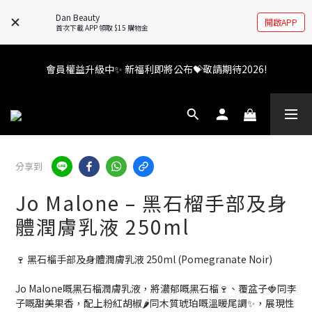
Dan Beauty
開啟APP
首次下載 APP 領取 $15 購物金
會員權益升級中✨ 新福利即將公布💝敬請期待2026!
會員權益升級中✨ 新福利即將公布💝敬請期待2026!
🚧全新 Dan Beauty 平台不停更新中，如有任何查詢歡迎前往 
FB/IG 了解更多!
💬 Whatsapp 查詢熱線 - 直接搵我地真人客服啦👧 ! 
分享到
Jo Malone – 黑石榴手部及身
會員權益升級中✨ 新福利即將公布💝敬請期待2026!
體潤膚乳液 250ml
🍷 黑石榴手部及身體潤膚乳液 250ml (Pomegranate Noir)
Jo Malone嘅黑石榴潤膚乳液，將濃郁嘅黑石榴🍷、覆盆子🍓同李
子嘅甜美果香，配上粉紅胡椒🌶️同木質琥珀嘅溫暖尾調✨，展現性