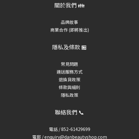
關於我們 👪
品牌故事
商業合作 (即將推出)
隱私及條款 🏪
常見問題
運送服務方式
退換貨政策
條款與細則
隱私政策
聯絡我們 📞
電話 /
852-61429699
電郵 / enquiry@danbeautyshop.com