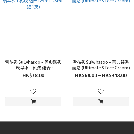
雪花秀 Sulwhasoo – 菁典臻秀
雪花秀 Sulwhasoo – 菁典臻秀
精萃水 + 乳液 組合
面霜 (Ultimate S Face Cream)
(25ml+25ml) (各1支)
HK$78.00
HK$68.00 ~ HK$348.00