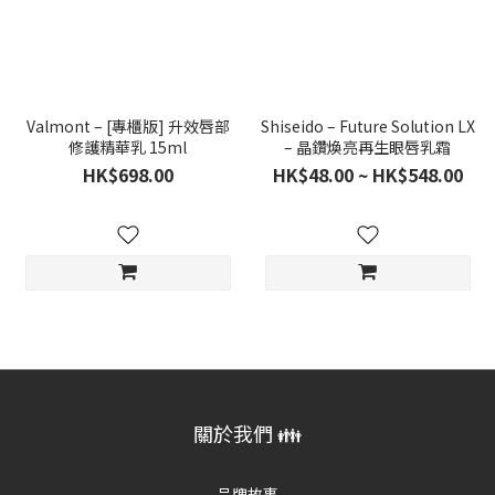
Valmont – [專櫃版] 升效唇部
Shiseido – Future Solution LX
修護精華乳 15ml
– 晶鑽煥亮再生眼唇乳霜
HK$698.00
HK$48.00 ~ HK$548.00
關於我們 👪
品牌故事