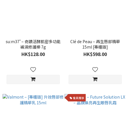
su:m37˚ – 奇蹟活酵肌密多功能
Clé de Peau – 再生唇部精華
補濕修護棒 7g
15ml [專櫃版]
HK$128.00
HK$598.00
會員獨享