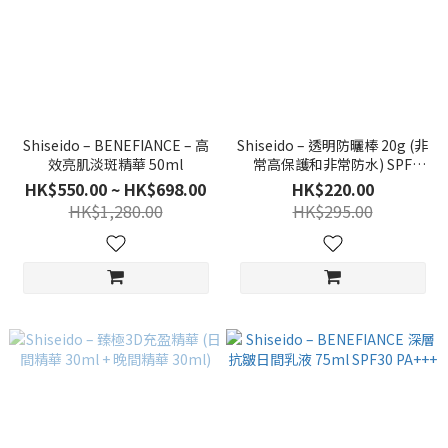
Shiseido – BENEFIANCE – 高
Shiseido – 透明防曬棒 20g (非
效亮肌淡斑精華 50ml
常高保護和非常防水) SPF
50+/PA++++ - 用於面部/身體
HK$550.00 ~ HK$698.00
HK$220.00
HK$1,280.00
HK$295.00