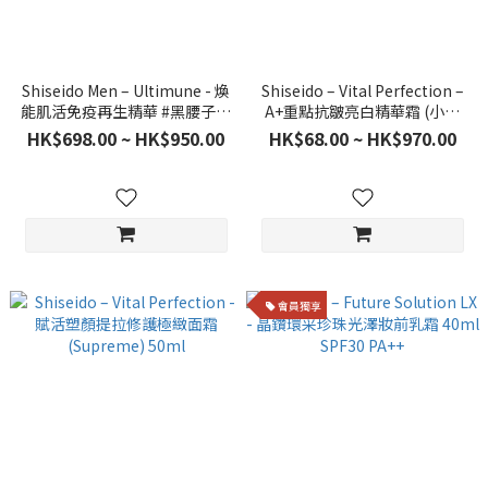
Shiseido Men – Ultimune - 煥
Shiseido – Vital Perfection –
能肌活免疫再生精華 #黑腰子精
A+重點抗皺亮白精華霜 (小針
華
管)
HK$698.00 ~ HK$950.00
HK$68.00 ~ HK$970.00
會員獨享