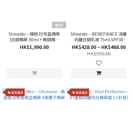
售完
Shiseido – 臻極3D充盈精華
Shiseido – BENEFIANCE 深層
(日間精華 30ml + 晚間精華
抗皺日間乳液 75ml SPF30
30ml)
PA+++
HK$1,990.00
HK$428.00 ~ HK$468.00
HK$550.00
會員獨享
會員獨享