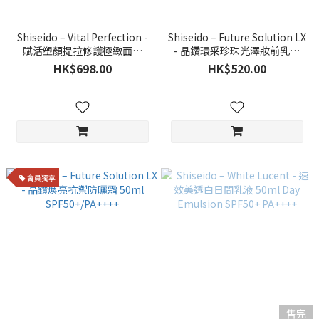
Shiseido – Vital Perfection -
Shiseido – Future Solution LX
賦活塑顏提拉修護極緻面霜
- 晶鑽環采珍珠光澤妝前乳霜
(Supreme) 50ml
40ml SPF30 PA++
HK$698.00
HK$520.00
會員獨享
售完