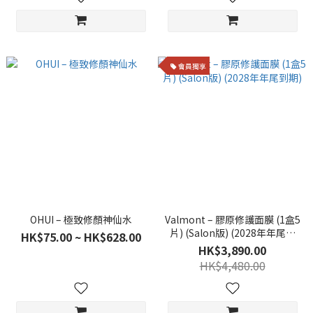
會員獨享
OHUI – 極致修顏神仙水
Valmont – 膠原修護面膜 (1盒5
片) (Salon版) (2028年年尾到
HK$75.00 ~ HK$628.00
期)
HK$3,890.00
HK$4,480.00