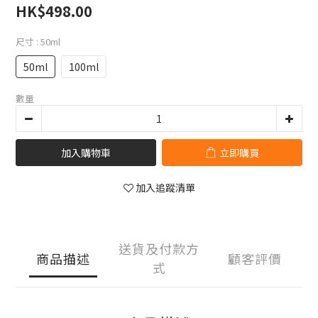
HK$498.00
尺寸
: 50ml
50ml
100ml
數量
加入購物車
立即購買
加入追蹤清單
送貨及付款方
商品描述
顧客評價
式