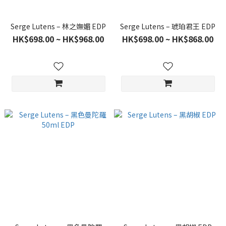
Serge Lutens – 林之嫵媚 EDP
Serge Lutens – 琥珀君王 EDP
HK$698.00 ~ HK$968.00
HK$698.00 ~ HK$868.00