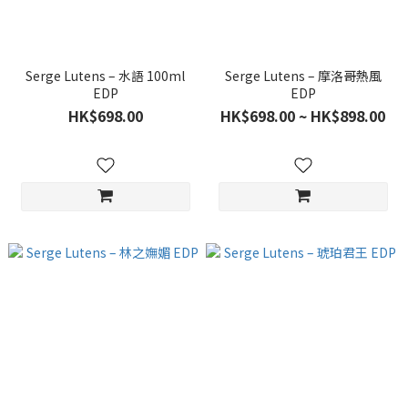
Serge Lutens – 水語 100ml
Serge Lutens – 摩洛哥熱風
EDP
EDP
HK$698.00
HK$698.00 ~ HK$898.00