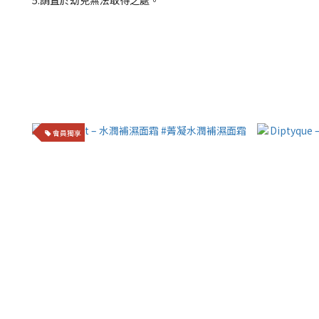
5.請置於幼兒無法取得之處。
會員獨享