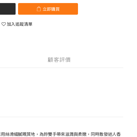
立即購買
加入追蹤清單
顧客評價
採用絲滑細膩嘅質地，為妳雙手帶來滋潤與柔嫩，同時散發迷人香