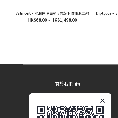
Valmont – 水潤補濕面霜 #菁凝水潤補濕面霜
Diptyque –
HK$68.00 ~ HK$1,498.00
關於我們 👪
品牌故事
商業合作 (即將推出)