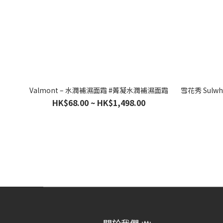
Valmont – 水潤補濕面霜 #菁凝水潤補濕面霜
雪花秀 Sulw
HK$68.00 ~ HK$1,498.00