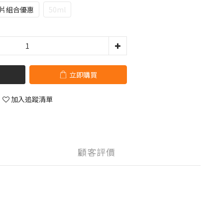
0片組合優惠
50ml
立即購買
加入追蹤清單
顧客評價