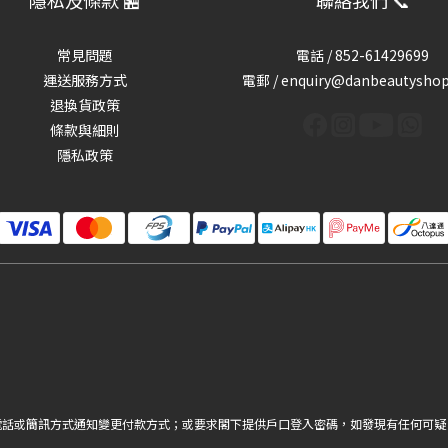
隱私及條款 🏪
聯絡我們 📞
常見問題
電話 /
852-61429699
運送服務方式
電郵 / enquiry@danbeautysho
退換貨政策
條款與細則
隱私政策
電話或簡訊方式通知變更付款方式；或要求閣下提供戶口登入密碼，如發現有任何可疑