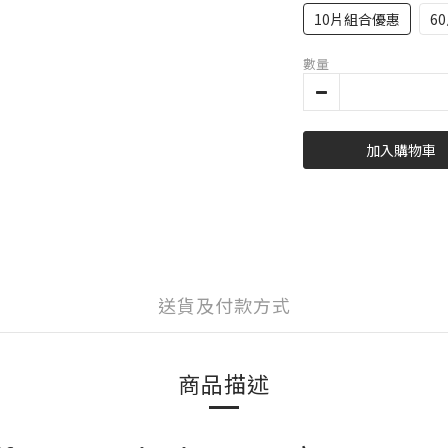
10片組合優惠
6
數量
加入購物車
送貨及付款方式
商品描述