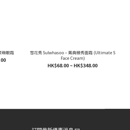
生緊緻眼霜
雪花秀 Sulwhasoo – 菁典臻秀面霜 (Ultimate S
Face Cream)
.00
HK$68.00 ~ HK$348.00
訂閱最新優惠消息 📧