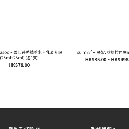
hasoo – 菁典臻秀精萃水 + 乳液 組合
su:m37˚ – 黑茶V肽提拉再
(25ml+25ml) (各1支)
HK$35.00 ~ HK$498
HK$78.00