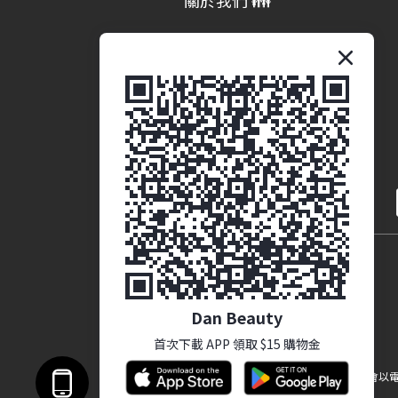
關於我們 👪
品牌故事
商業合作 (即將推出)
繁體中文
Dan Beauty
首次下載 APP 領取 $15 購物金
提醒您，我們不會以