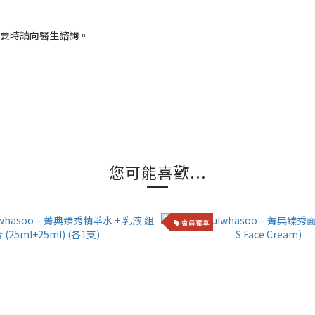
必要時請向醫生諮詢。
您可能喜歡...
會員獨享