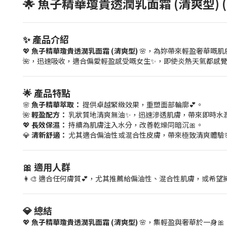
🌟 魚子精華瓊貴透潤乳面霜 (清爽型) (Skin
✨ 產品介紹
💖
魚子精華瓊貴透潤乳面霜 (清爽型)
🌸，為妳帶來輕盈奢華嘅肌
🌺，迅速吸收，適合偏愛輕盈感受嘅女生✨，即使炎熱天氣都感覺
🌟 產品特點
🌸
魚子精華萃取：
提供卓越緊緻效果，重塑面部輪廓💕。
🌺
輕盈配方：
乳狀質地清爽無油✨，迅速滲透肌膚，帶來即時水潤
💖
長效保濕：
持續為肌膚注入水分，改善乾燥同暗沉🎀。
💎
清新舒適：
尤其適合偏油性或混合性皮膚，帶來極致清爽體驗
🎀 適用人群
👩‍🎨 適合任何膚質💕，尤其推薦給偏油性、混合性肌膚，或希
💎 總結
💖
魚子精華瓊貴透潤乳面霜 (清爽型)
🌸，集輕盈與奢華於一身