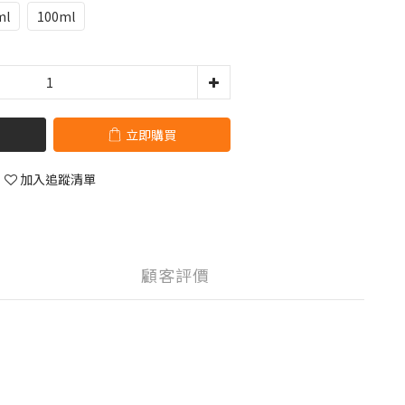
ml
100ml
立即購買
加入追蹤清單
顧客評價