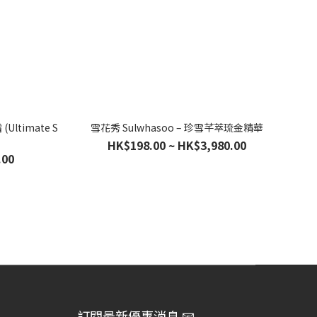
Ultimate S
雪花秀 Sulwhasoo – 珍雪芊萃琉金精華
HK$198.00 ~ HK$3,980.00
.00
訂閱最新優惠消息 📧