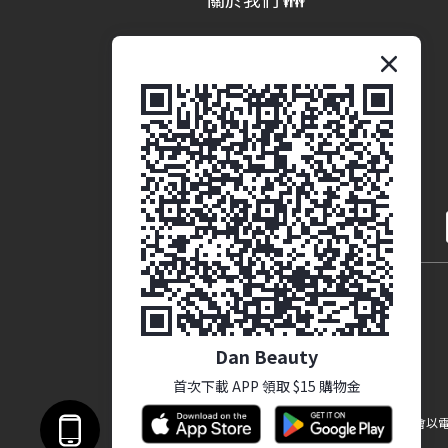
品牌故事
商業合作 (即將推出)
繁體中文
Dan Beauty
首次下載 APP 領取 $15 購物金
提醒您，我們不會以