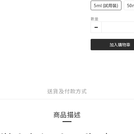
5ml (試用裝)
50
數量
加入購物車
送貨及付款方式
商品描述