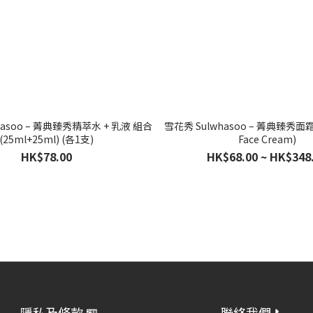
hasoo – 菁典臻秀精萃水 + 乳液 組合
雪花秀 Sulwhasoo – 菁典臻秀面霜 (
(25ml+25ml) (各1支)
Face Cream)
HK$78.00
HK$68.00 ~ HK$348
隱私及條款 🏪
聯絡我們 📞