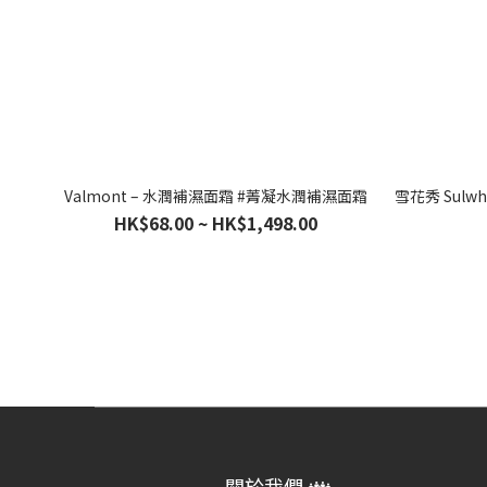
Valmont – 水潤補濕面霜 #菁凝水潤補濕面霜
雪花秀 Sulw
HK$68.00 ~ HK$1,498.00
關於我們 👪