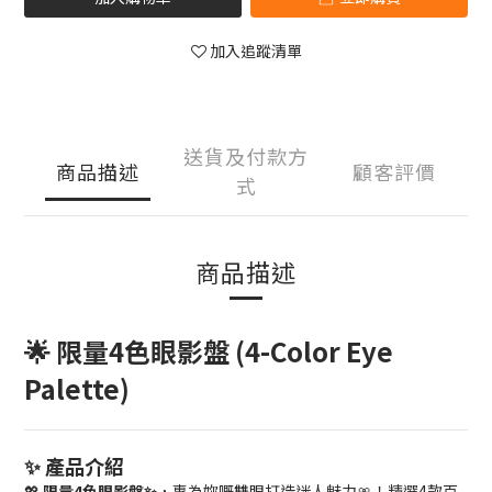
加入追蹤清單
送貨及付款方
商品描述
顧客評價
式
商品描述
🌟 限量4色眼影盤 (4-Color Eye
Palette)
✨ 產品介紹
💖
限量4色眼影盤✨
，專為妳嘅雙眼打造迷人魅力🎀！精選4款百