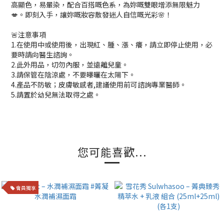
高顯色，易暈染，配合百搭嘅色系，為妳嘅雙眼增添無限魅力
💋。即刻入手，讓妳嘅妝容散發迷人自信嘅光彩🌸！
🚨注意事項
1.在使用中或使用後，出現紅、腫、漲、癢，請立即停止使用，必
要時請向醫生諮詢。
2.此外用品，切勿內服，並遠離兒童。
3.請保管在陰涼處，不要曝曬在太陽下。
4.產品不防敏；皮膚敏感者,建議使用前可諮詢專業醫師。
5.請置於幼兒無法取得之處。
您可能喜歡...
會員獨享