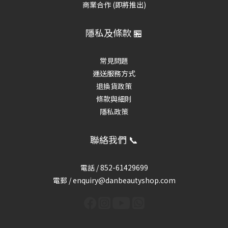
商業合作 (即將推出)
隱私及條款 🏪
常見問題
運送服務方式
退換貨政策
條款與細則
隱私政策
聯絡我們 📞
電話 /
852-61429699
電郵 / enquiry@danbeautyshop.com