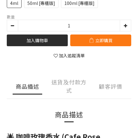
4ml
50ml [專櫃版]
100ml [專櫃版]
數量
加入購物車
立即購買
加入追蹤清單
送貨及付款方
商品描述
顧客評價
式
商品描述
🌟 咖啡玫瑰香水 (Cafe Rose