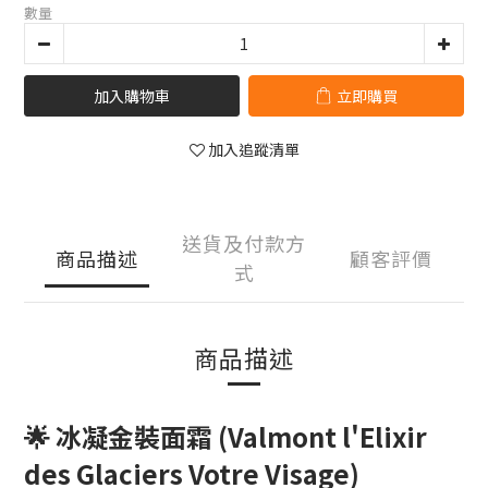
數量
加入購物車
立即購買
加入追蹤清單
送貨及付款方
商品描述
顧客評價
式
商品描述
🌟 冰凝金裝面霜 (Valmont l'Elixir
des Glaciers Votre Visage)